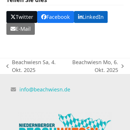
Twitter
Facebook
LinkedIn
E-Mail
Beachwiesn Sa, 4.
Beachwiesn Mo, 6.
vorheriger
Nächster
Okt. 2025
Okt. 2025
Beitrag:
Beitrag:
info@beachwiesn.de