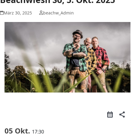
März 30, 2025
beachw_Admin
share
05 Okt.
17:30