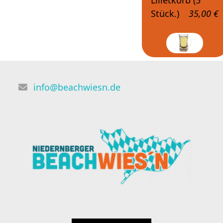
Lilletkorb (5
Stück.)
35,00 €
info@beachwiesn.de