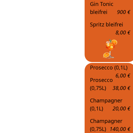
Gin Tonic
bleifrei
900 €
Spritz bleifrei
8,00 €
Prosecco (0,1L)
6,00 €
Prosecco
(0,75L)
38,00 €
Champagner
(0,1L)
20,00 €
Champagner
(0,75L)
140,00 €